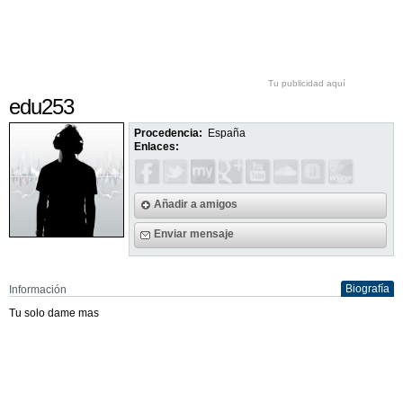
Tu publicidad aquí
edu253
Procedencia:
España
Enlaces:
Añadir a amigos
Enviar mensaje
Biografía
Información
Tu solo dame mas