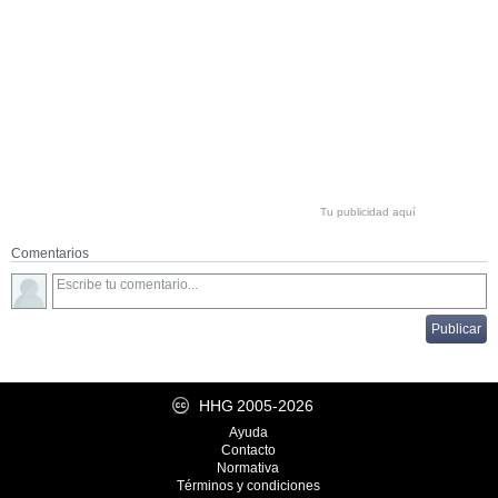
Tu publicidad aquí
Comentarios
HHG
2005-2026
Ayuda
Contacto
Normativa
Términos y condiciones