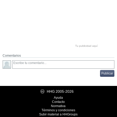
Tu publicidad aquí
Comentarios
HHG
2005-2026
Ayuda
Contacto
Normativa
Términos y condiciones
Subir material a HHGroups