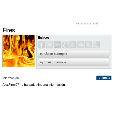
Tu publicidad aquí
Fires
Enlaces:
Añadir a amigos
Enviar mensaje
Biografía
Información
AlexFires07 no ha dado ninguna información...