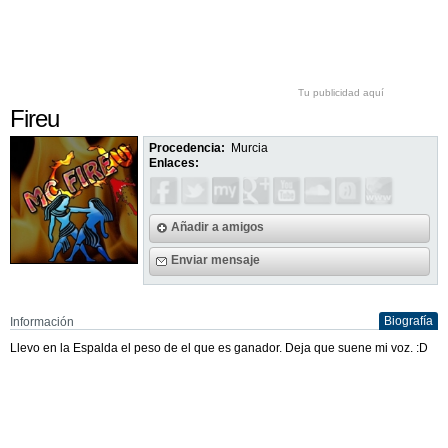
Tu publicidad aquí
Fireu
Procedencia:
Murcia
Enlaces:
Añadir a amigos
Enviar mensaje
Biografía
Información
Llevo en la Espalda el peso de el que es ganador. Deja que suene mi voz. :D