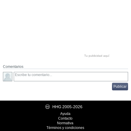
Tu publicidad aquí
Comentarios
HHG
2005-2026
Ayuda
Contacto
Normativa
Términos y condiciones