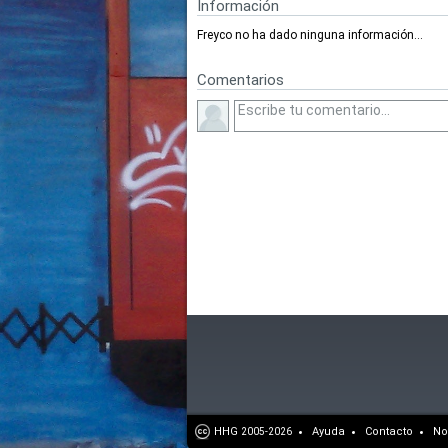
Información
Freyco no ha dado ninguna información...
Comentarios
HHG
Ayuda
Contacto
No
2005-2026