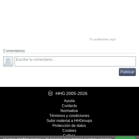
Tu publicidad aquí
Comentarios
HHG
2005-2026
Ayuda
Contacto
Normativa
Términos y condiciones
Subir material a HHGroups
Protección de datos
Cookies
Cultura