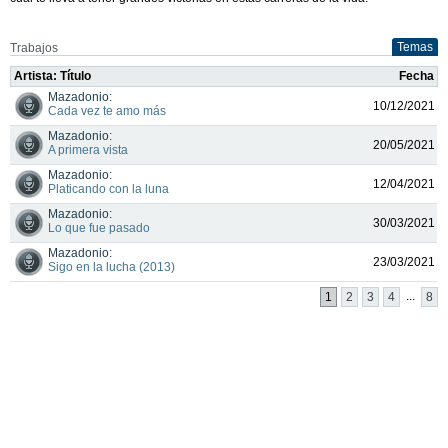
Temas
Trabajos
Artista: Título
Fecha
Mazadonio:
10/12/2021
Cada vez te amo más
Mazadonio:
20/05/2021
A primera vista
Mazadonio:
12/04/2021
Platicando con la luna
Mazadonio:
30/03/2021
Lo que fue pasado
Mazadonio:
23/03/2021
Sigo en la lucha (2013)
...
1
2
3
4
8