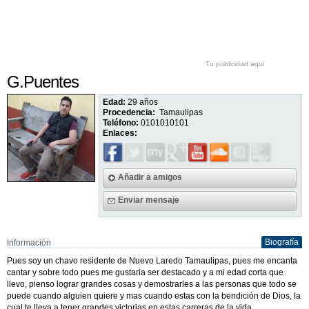
Tu publicidad aquí
G.Puentes
Edad:
29 años
Procedencia:
Tamaulipas
Teléfono:
0101010101
Enlaces:
Añadir a amigos
Enviar mensaje
Biografía
Información
Pues soy un chavo residente de Nuevo Laredo Tamaulipas, pues me encanta
cantar y sobre todo pues me gustaria ser destacado y a mi edad corta que
llevo, pienso lograr grandes cosas y demostrarles a las personas que todo se
puede cuando alguien quiere y mas cuando estas con la bendición de Dios, la
cual te lleva a tener grandes victorias en estas carreras de la vida.