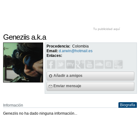
Tu publicidad aquí
Geneziis a.k.a
Procedencia:
Colombia
Email:
d.arwin@hotmail.es
Enlaces:
Añadir a amigos
Enviar mensaje
Biografía
Información
Geneziis no ha dado ninguna información...