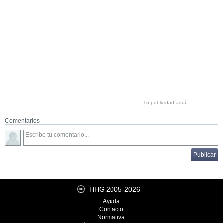
Tu publicidad aquí
Comentarios
HHG
2005-2026
Ayuda
Contacto
Normativa