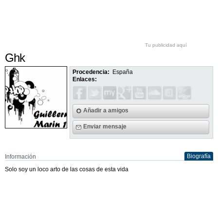
Tu publicidad aquí
Ghk
Procedencia:
España
Enlaces:
Añadir a amigos
Enviar mensaje
Biografía
Información
Solo soy un loco arto de las cosas de esta vida