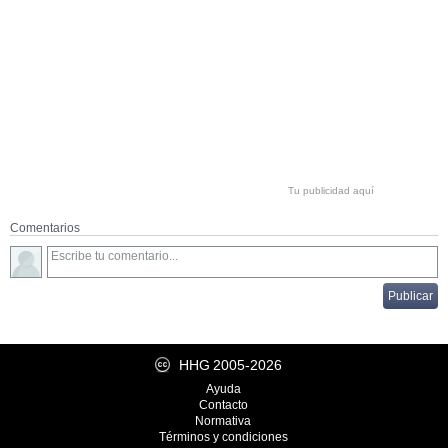
Tu publicidad aquí
Comentarios
HHG
2005-2026
Ayuda
Contacto
Normativa
Términos y condiciones