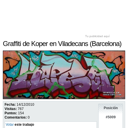
Tu publicidad aquí
Graffiti de Koper en Viladecans (Barcelona)
Fecha:
14/12/2010
Posición
Visitas:
767
Puntos:
154
#5009
Comentarios:
0
Votar
este trabajo