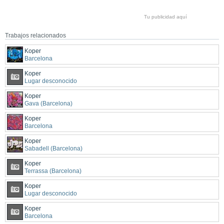
Tu publicidad aquí
Trabajos relacionados
Koper
Barcelona
Koper
Lugar desconocido
Koper
Gava (Barcelona)
Koper
Barcelona
Koper
Sabadell (Barcelona)
Koper
Terrassa (Barcelona)
Koper
Lugar desconocido
Koper
Barcelona