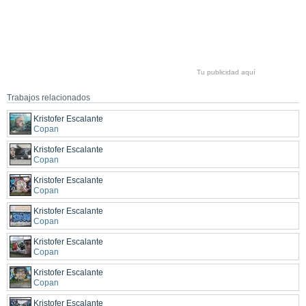
Tu publicidad aquí
Trabajos relacionados
Kristofer Escalante
Copan
Kristofer Escalante
Copan
Kristofer Escalante
Copan
Kristofer Escalante
Copan
Kristofer Escalante
Copan
Kristofer Escalante
Copan
Kristofer Escalante