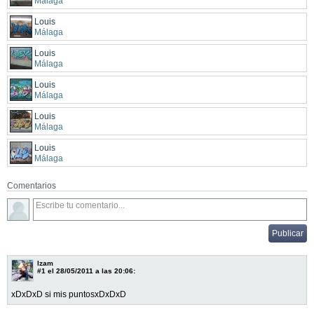
Málaga
Louis
Málaga
Louis
Málaga
Louis
Málaga
Louis
Málaga
Louis
Málaga
Comentarios
lzam
#1
el 28/05/2011 a las 20:06:
xDxDxD si mis puntosxDxDxD