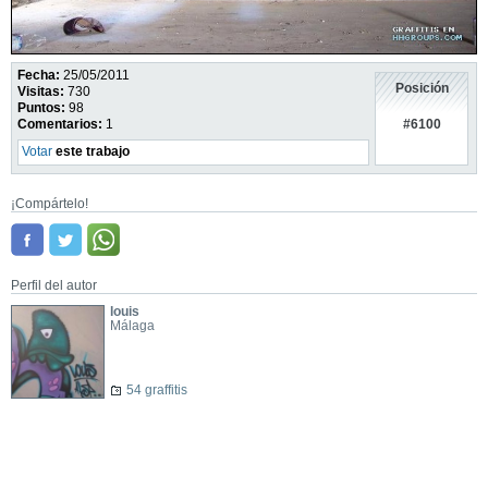
Fecha:
25/05/2011
Posición
Visitas:
730
Puntos:
98
#6100
Comentarios:
1
Votar
este trabajo
¡Compártelo!
Perfil del autor
louis
Málaga
54 graffitis