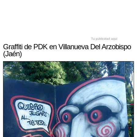
Tu publicidad aquí
Graffiti de PDK en Villanueva Del Arzobispo
(Jaén)