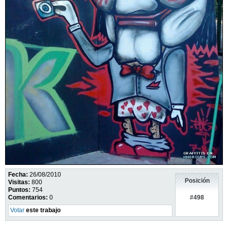
Fecha:
26/08/2010
Posición
Visitas:
800
Puntos:
754
#498
Comentarios:
0
Votar
este trabajo