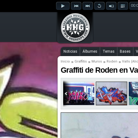
00:
Noticias
Álbumes
Temas
Bases
V
Inicio
Graffitis
Muros
Roden
Valls (Ali
Graffiti de Roden en Val