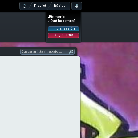
Playlist
Rápido
¡Bienvenido!
¿Qué hacemos?
Iniciar sesión
Registrarse