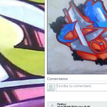
Comentarios
PedroJ
#2
el 09/09/2010 a las 18:48: