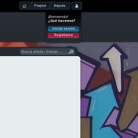
Playlist
Rápido
¡Bienvenido!
¿Qué hacemos?
Iniciar sesión
Registrarse