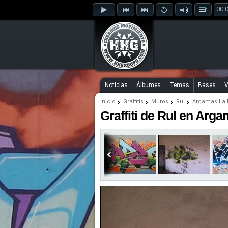
00:
Noticias
Álbumes
Temas
Bases
V
Inicio
Graffitis
Muros
Rul
Argamasilla 
Graffiti de Rul en Arga