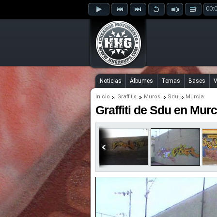
00:
Noticias
Álbumes
Temas
Bases
V
Inicio
Graffitis
Muros
Sdu
Murcia
Graffiti de Sdu en Murc