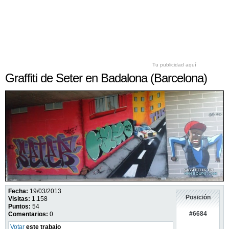
Tu publicidad aquí
Graffiti de Seter en Badalona (Barcelona)
Fecha:
19/03/2013
Posición
Visitas:
1.158
Puntos:
54
#6684
Comentarios:
0
Votar
este trabajo