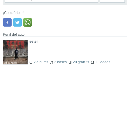
¡Compártelo!
Perfil del autor
seter
2 albums
3 bases
20 graffitis
11 videos