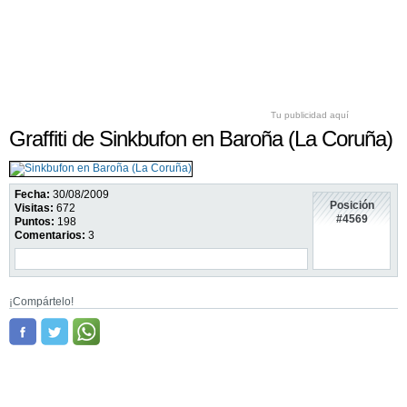
Tu publicidad aquí
Graffiti de Sinkbufon en Baroña (La Coruña)
Fecha:
30/08/2009
Posición
Visitas:
672
#4569
Puntos:
198
Comentarios:
3
¡Compártelo!