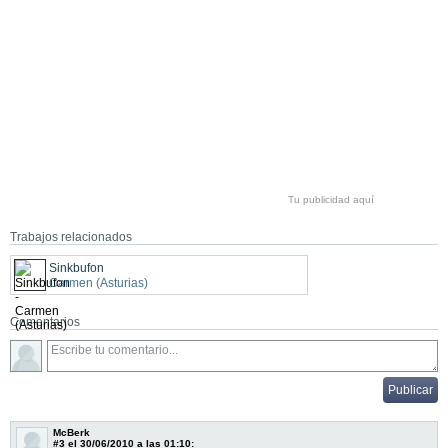
Tu publicidad aquí
Trabajos relacionados
Sinkbufon
Carmen (Asturias)
Comentarios
McBerk
#3
el 30/06/2010 a las 01:10: