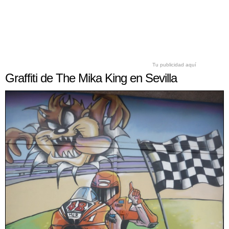
Tu publicidad aquí
Graffiti de The Mika King en Sevilla