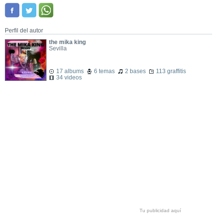
Perfil del autor
the mika king
Sevilla
17 albums
6 temas
2 bases
113 graffitis
34 videos
Tu publicidad aquí