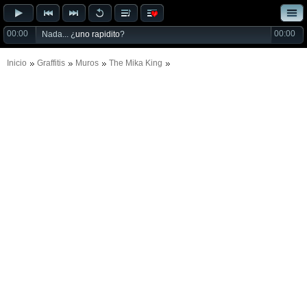
00:00
00:00
Nada... ¿
uno rapidito
?
Inicio
Graffitis
Muros
The Mika King