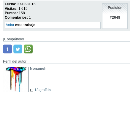
Fecha:
27/03/2016
Posición
Visitas:
1.615
Puntos:
158
#2648
Comentarios:
1
Votar
este trabajo
¡Compártelo!
Perfil del autor
Nonameh
13 graffitis