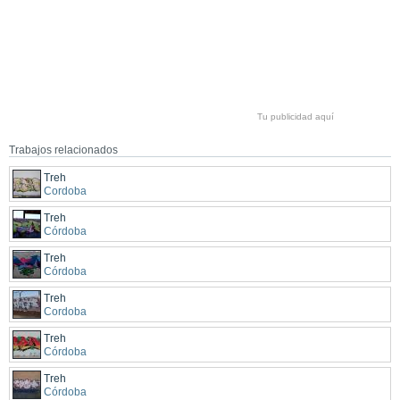
Tu publicidad aquí
Trabajos relacionados
Treh
Cordoba
Treh
Córdoba
Treh
Córdoba
Treh
Cordoba
Treh
Córdoba
Treh
Córdoba