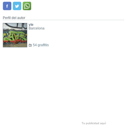
Perfil del autor
yle
Barcelona
54 graffitis
Tu publicidad aquí