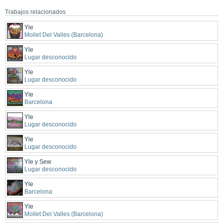
Trabajos relacionados
Yle
Mollet Del Valles (Barcelona)
Yle
Lugar desconocido
Yle
Lugar desconocido
Yle
Barcelona
Yle
Lugar desconocido
Yle
Lugar desconocido
Yle y Sew
Lugar desconocido
Yle
Barcelona
Yle
Mollet Del Valles (Barcelona)