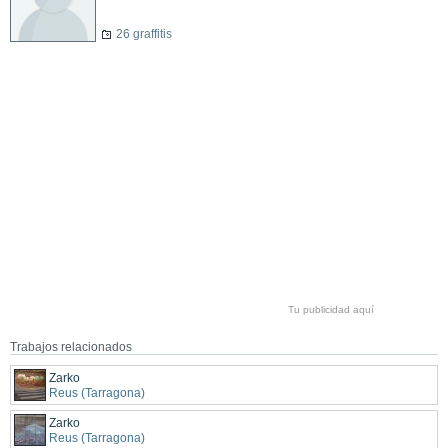
26 graffitis
Tu publicidad aquí
Trabajos relacionados
Zarko
Reus (Tarragona)
Zarko
Reus (Tarragona)