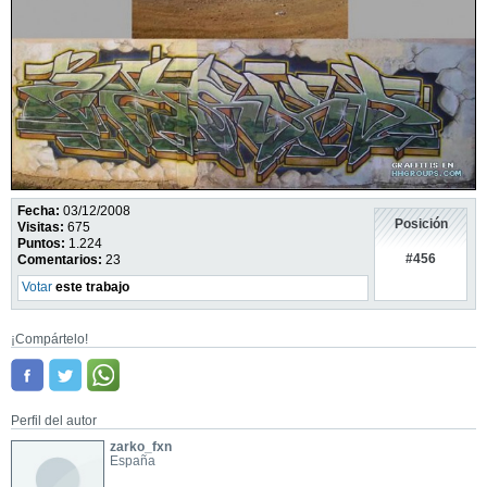
Fecha:
03/12/2008
Posición
Visitas:
675
Puntos:
1.224
#456
Comentarios:
23
Votar
este trabajo
¡Compártelo!
Perfil del autor
zarko_fxn
España