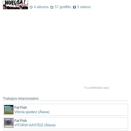
4 albums
57 graffitis
5 videos
Tu publicidad aquí
Trabajos relacionados
Fat Fish
Vitoria-gasteiz (Álava)
Fat Fish
VITORIA GASTEIZ (Álava)