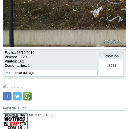
Fecha:
13/12/2010
Posición
Visitas:
1.129
Puntos:
162
#3677
Comentarios:
1
Votar
este trabajo
¡Compártelo!
Perfil del autor
fat_fish_01002