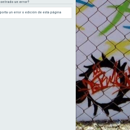
ontrado un error?
porta un error o edición de esta página