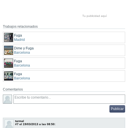
Tu publicidad aquí
Trabajos relacionados
Fuga
Madrid
Dime y Fuga
Barcelona
Fuga
Barcelona
Fuga
Barcelona
Comentarios
turmal
#7
el 19/03/2013 a las 08:50: