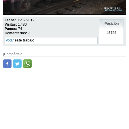
Fecha:
05/02/2012
Posición
Visitas:
1.480
Puntos:
74
#5793
Comentarios:
7
Votar
este trabajo
¡Compártelo!