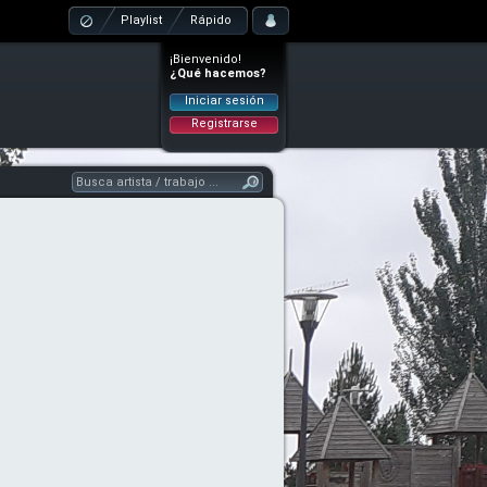
Playlist
Rápido
¡Bienvenido!
¿Qué hacemos?
Iniciar sesión
Registrarse