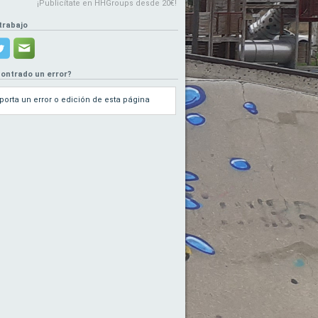
¡Publicítate en HHGroups desde 20€!
trabajo
ontrado un error?
porta un error o edición de esta página