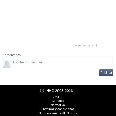
Tu publicidad aquí
Comentarios
HHG
2005-2026
Ayuda
Contacto
Normativa
Términos y condiciones
Subir material a HHGroups