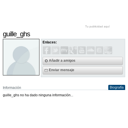
Tu publicidad aquí
guille_ghs
Enlaces:
Añadir a amigos
Enviar mensaje
Biografía
Información
guille_ghs no ha dado ninguna información...