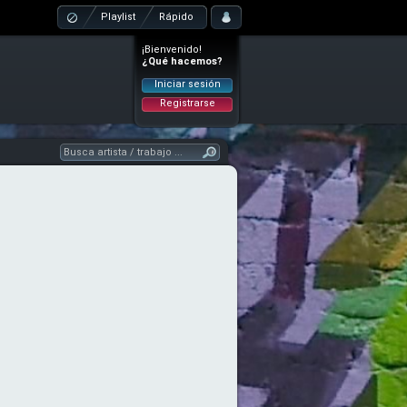
Playlist
Rápido
¡Bienvenido!
¿Qué hacemos?
Iniciar sesión
Registrarse