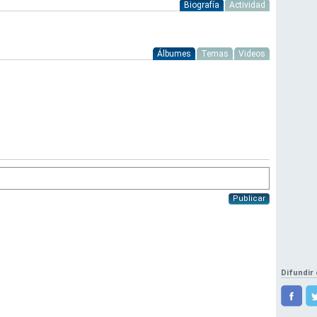
Biografía
Actividad
Álbumes
Temas
Videos
Publicar
Difundir 