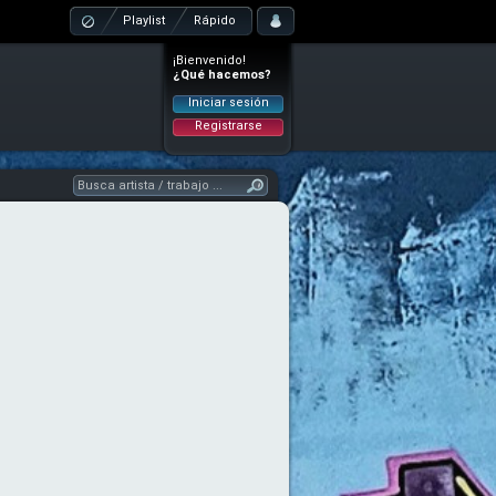
Playlist
Rápido
¡Bienvenido!
¿Qué hacemos?
Iniciar sesión
Registrarse