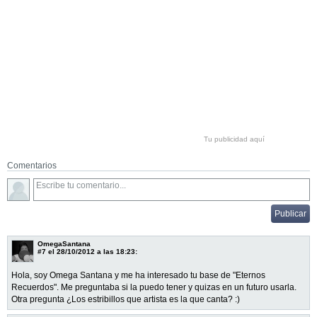
Tu publicidad aquí
Comentarios
OmegaSantana
#7
el 28/10/2012 a las 18:23:
Hola, soy Omega Santana y me ha interesado tu base de "Eternos
Recuerdos". Me preguntaba si la puedo tener y quizas en un futuro usarla.
Otra pregunta ¿Los estribillos que artista es la que canta? :)