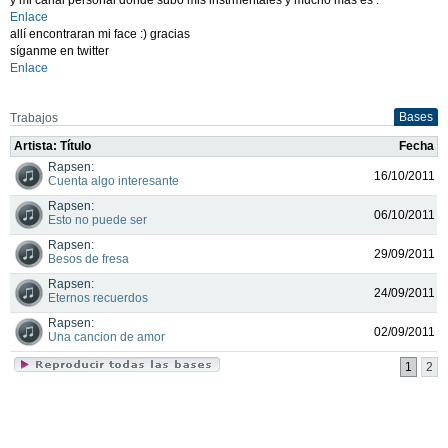
Enlace
allí encontraran mi face :) gracias
síganme en twitter
Enlace
Bases
Trabajos
Artista: Título
Fecha
Rapsen:
16/10/2011
Cuenta algo interesante
Rapsen:
06/10/2011
Esto no puede ser
Rapsen:
29/09/2011
Besos de fresa
Rapsen:
24/09/2011
Eternos recuerdos
Rapsen:
02/09/2011
Una cancion de amor
1
2