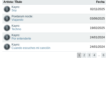
Artista: Título
Fecha
Kayro:
02/11/2025
Soy
Poetarum nocte:
03/06/2025
Viajando
Kayro:
19/02/2025
Techno
Kayro:
24/01/2024
Por entenderte
Kayro:
24/01/2024
Cuando escuches mi canción
...
1
2
3
4
6