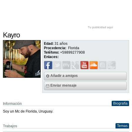
Tu publicidad aquí
Kayro
Edad:
31 años
Procedencia:
Florida
Teléfono:
+59899277908
Enlaces:
Añadir a amigos
Enviar mensaje
Biografía
Información
Soy un Mc de Florida, Uruguay.
Temas
Trabajos