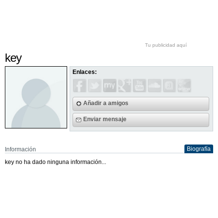
Tu publicidad aquí
key
Enlaces:
Añadir a amigos
Enviar mensaje
Biografía
Información
key no ha dado ninguna información...