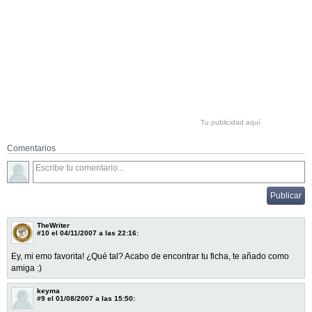
Tu publicidad aquí
Comentarios
TheWriter
#10
el 04/11/2007 a las 22:16:
Ey, mi emo favorita! ¿Qué tal? Acabo de encontrar tu ficha, te añado como
amiga :)
keyma
#9
el 01/08/2007 a las 15:50: