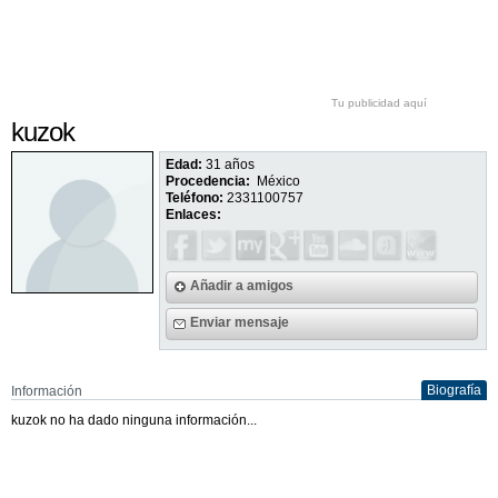
Tu publicidad aquí
kuzok
Edad:
31 años
Procedencia:
México
Teléfono:
2331100757
Enlaces:
Añadir a amigos
Enviar mensaje
Biografía
Información
kuzok no ha dado ninguna información...