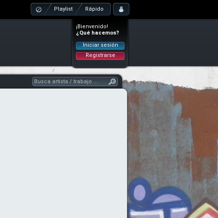
Playlist
Rápido
¡Bienvenido!
¿Qué hacemos?
Iniciar sesión
Registrarse