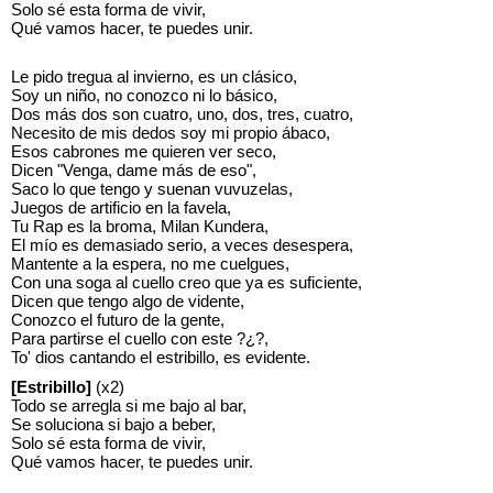
Solo sé esta forma de vivir,
Qué vamos hacer, te puedes unir.
Le pido tregua al invierno, es un clásico,
Soy un niño, no conozco ni lo básico,
Dos más dos son cuatro, uno, dos, tres, cuatro,
Necesito de mis dedos soy mi propio ábaco,
Esos cabrones me quieren ver seco,
Dicen "Venga, dame más de eso",
Saco lo que tengo y suenan vuvuzelas,
Juegos de artificio en la favela,
Tu Rap es la broma, Milan Kundera,
El mío es demasiado serio, a veces desespera,
Mantente a la espera, no me cuelgues,
Con una soga al cuello creo que ya es suficiente,
Dicen que tengo algo de vidente,
Conozco el futuro de la gente,
Para partirse el cuello con este ?¿?,
To' dios cantando el estribillo, es evidente.
[Estribillo]
(x2)
Todo se arregla si me bajo al bar,
Se soluciona si bajo a beber,
Solo sé esta forma de vivir,
Qué vamos hacer, te puedes unir.