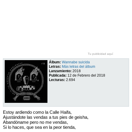
Tu publicidad aquí
Álbum:
Wannabe suicida
Letras:
Más letras del álbum
Lanzamiento:
2018
Publicada:
12 de Febrero del 2018
Lecturas:
2.694
Estoy ardiendo como la Calle Haifa,
Ajustándote las vendas a tus pies de geisha,
Abandóname pero no me vendas,
Si lo haces, que sea en la peor tienda,