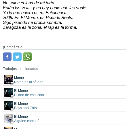
No salen chicas de mi tarta...
Están las velas y no hay nadie que las sople...
Yo lo que quiero es mi Entelequia.
2009. Es El Momo, es Pseudo Beats.
Sigo pisando mi propia sombra.
Zaragoza es la zona, el rap es la forma.
¡Compártelo!
Trabajos relacionados
Momo
No bajes al sótano
El Momo
El don de escuchar
El Momo
Boys and Girls
El Momo
Alguien como tú