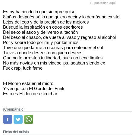
Tu publicidad aquí
Estoy haciendo lo que siempre quise
8 años después sé lo que quiero decir y lo demás no existe
Lejos del ego y de la presión de los mejores
Busqué la inspiración en otros escritores
Del sexo al asco y del verso al tachón
Del beso al chasco, de vuelta al vaso y regreso al alcohol
Por y sobre todo por mí y por los míos
Tuve que quedarme a oscuras para entender el sol
Tú ve a donde desees con quien desees
Que no te arresten tu libertad, pues no tiene límites
No más novias en mis videoclips, acaban siendo ex
Fuck rap, fuck fame
El Momo está en el micro
Y vengo con El Gordo del Funk
Esto es El don de escuchar
¡Compártelo!
Ficha del artista