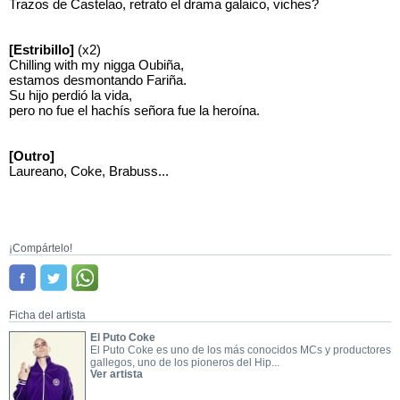
Trazos de Castelao, retrato el drama galaico, viches?
[Estribillo]
(x2)
Chilling with my nigga Oubiña,
estamos desmontando Fariña.
Su hijo perdió la vida,
pero no fue el hachís señora fue la heroína.
[Outro]
Laureano, Coke, Brabuss...
¡Compártelo!
Ficha del artista
El Puto Coke
El Puto Coke es uno de los más conocidos MCs y productores
gallegos, uno de los pioneros del Hip...
Ver artista