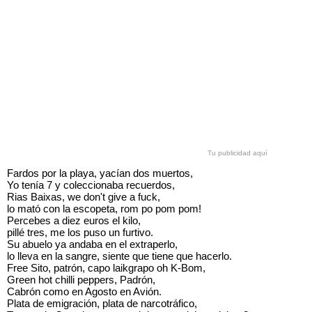
Tu publicidad aquí
Fardos por la playa, yacían dos muertos,
Yo tenía 7 y coleccionaba recuerdos,
Rias Baixas, we don't give a fuck,
lo mató con la escopeta, rom po pom pom!
Percebes a diez euros el kilo,
pillé tres, me los puso un furtivo.
Su abuelo ya andaba en el extraperlo,
lo lleva en la sangre, siente que tiene que hacerlo.
Free Sito, patrón, capo laikgrapo oh K-Bom,
Green hot chilli peppers, Padrón,
Cabrón como en Agosto en Avión.
Plata de emigración, plata de narcotráfico,