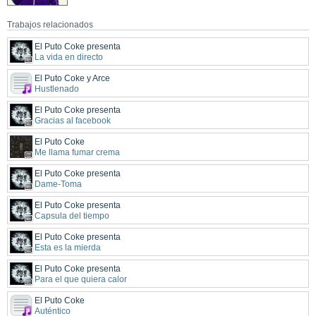
Trabajos relacionados
El Puto Coke presenta
La vida en directo
El Puto Coke y Arce
Hustlenado
El Puto Coke presenta
Gracias al facebook
El Puto Coke
Me llama fumar crema
El Puto Coke presenta
Dame-Toma
El Puto Coke presenta
Capsula del tiempo
El Puto Coke presenta
Esta es la mierda
El Puto Coke presenta
Para el que quiera calor
El Puto Coke
Auténtico