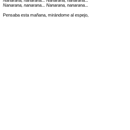
Nanarana, nanarana... Nanarana, nanarana...
Nanarana, nanarana... Nanarana, nanarana...
Pensaba esta mañana, mirándome al espejo,