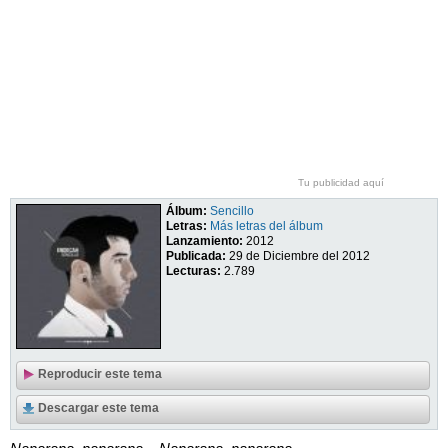
Tu publicidad aquí
Álbum:
Sencillo
Letras:
Más letras del álbum
Lanzamiento:
2012
Publicada:
29 de Diciembre del 2012
Lecturas:
2.789
Reproducir este tema
Descargar este tema