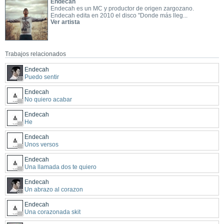
Endecah
Endecah es un MC y productor de origen zargozano.
Endecah edita en 2010 el disco "Donde más lleg...
Ver artista
Trabajos relacionados
Endecah
Puedo sentir
Endecah
No quiero acabar
Endecah
He
Endecah
Unos versos
Endecah
Una llamada dos te quiero
Endecah
Un abrazo al corazon
Endecah
Una corazonada skit