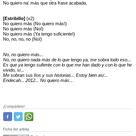
No quiero na' más que otra frase acabada.
[Estribillo]
(x2)
No quiero más (No quiero más!)
No quiero más (No!)
No quiero más (Ya tengo suficiente!)
No, no, no, no (No!)
No, no quiero más...
No, no quiero nada más de lo que tengo ya,
me sobra todo eso...
Es que ya tengo sufiente con lo que me han dado
y con lo que he
vivido, sí...
Me sobran sus líos y sus historias... Estoy bien así...
Endecah... 2012... No quiero más...
¡Compártelo!
Ficha del artista