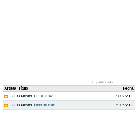
Tu publicidad aquí
Artista: Título
Fecha
Gordo Master:
Freakshow
27/07/2011
Gordo Master:
Naci pa esto
29/06/2011