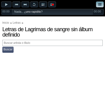
00:00
00:00
Nada... ¿
uno rapidito
?
Inicio
Letras
Letras de Lagrimas de sangre sin álbum
definido
Buscar