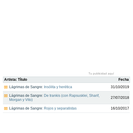
Tu publicidad aquí
Artista: Título
Fecha
Lágrimas de Sangre:
Insólita y herética
31/10/2019
Lágrimas de Sangre:
De trankis (con Rapsusklei, Sharif,
27/07/2018
Morgan y Vito)
Lágrimas de Sangre:
Rojos y separatistas
16/10/2017