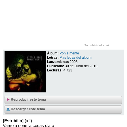
Tu publicidad aquí
Álbum:
Ponle mente
Letras:
Más letras del álbum
Lanzamiento:
2008
Publicada:
30 de Junio del 2010
Lecturas:
4.723
Reproducir este tema
Descargar este tema
[Estribillo]
(x2)
Vamo a pone la cosas clara