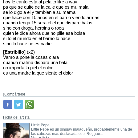
hoy le canto esta al pelaito like a way
pa que se quite de la calle que es mu mala
se lo digo a el y tambien a su mama
que hace con 10 años en el barrio viendo armas
cuando tenga 15 sera el el que dispare balas
sino con droga, heroina o roca
quien le dice ahora que no pille esa bolsa
si to el mundo en el barrio lo hace
sino lo hace no es nadie
[Estribillo]
(x2)
Vamo a pone la cosas clara
cuando matma dispara una bala
no importa la piel el color
es una madre la que siente el dolor
¡Compártelo!
Ficha del artista
Little Pepe
Little Pepe es un singjay malagueño, probablemente una de
las cabezas más destacadas del Reggae...
Ver artista