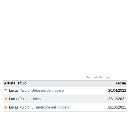
Tu publicidad aquí
Artista: Título
Fecha
Lucas Pulcro:
Geranios de plástico
20/04/2022
Lucas Pulcro:
Hefesto
22/12/2021
Lucas Pulcro:
El síndrome del impostor
28/10/2021