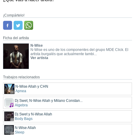
¡Compártelo!
Ficha del artista
N-Wise
N-Wise es uno de los componentes del grupo MDE Click. El
artista burgalés que actualmente tambi...
Ver artista
Trabajos relacionados
N-Wise Allah y CHN
Apnea
Dj Swet, N-Wise Allah y Milano Constan...
Algebra
Dj Swet y N-Wise Allah
Body Bags
N-Wise Allah
Sleep