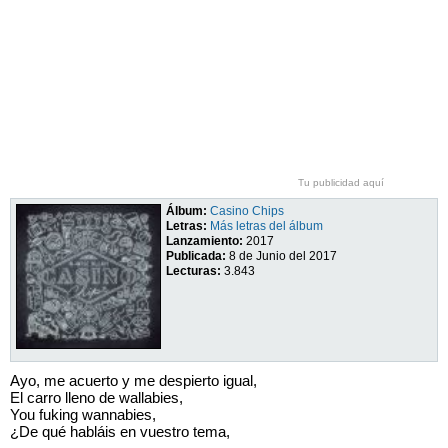
Tu publicidad aquí
Álbum:
Casino Chips
Letras:
Más letras del álbum
Lanzamiento:
2017
Publicada:
8 de Junio del 2017
Lecturas:
3.843
Ayo, me acuerto y me despierto igual,
El carro lleno de wallabies,
You fuking wannabies,
¿De qué habláis en vuestro tema,