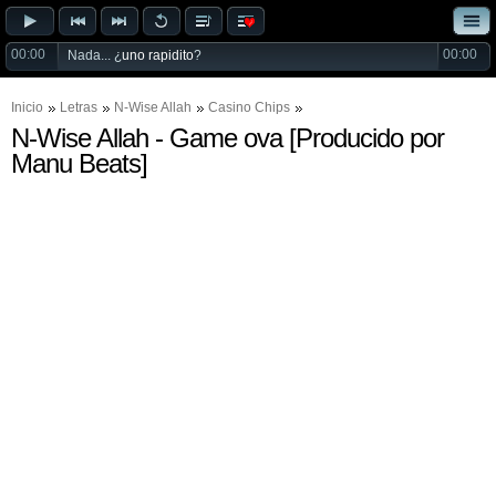
00:00
00:00
Nada... ¿
uno rapidito
?
Inicio
Letras
N-Wise Allah
Casino Chips
N-Wise Allah - Game ova [Producido por
Manu Beats]