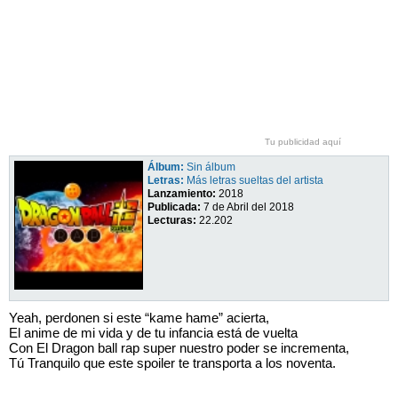
Tu publicidad aquí
Álbum:
Sin álbum
Letras:
Más letras sueltas del artista
Lanzamiento:
2018
Publicada:
7 de Abril del 2018
Lecturas:
22.202
Yeah, perdonen si este “kame hame” acierta,
El anime de mi vida y de tu infancia está de vuelta
Con El Dragon ball rap super nuestro poder se incrementa,
Tú Tranquilo que este spoiler te transporta a los noventa.