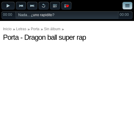
00:00
00:00
Nada... ¿
uno rapidito
?
Inicio
Letras
Porta
Sin álbum
Porta - Dragon ball super rap