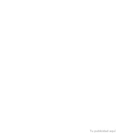
Tu publicidad aquí