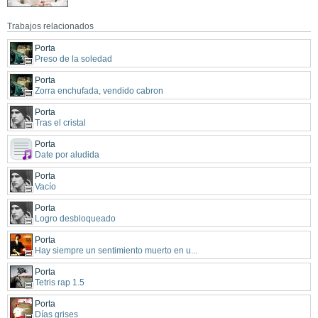
Trabajos relacionados
Porta
Preso de la soledad
Porta
Zorra enchufada, vendido cabron
Porta
Tras el cristal
Porta
Date por aludida
Porta
Vacío
Porta
Logro desbloqueado
Porta
Hay siempre un sentimiento muerto en u...
Porta
Tetris rap 1.5
Porta
Días grises