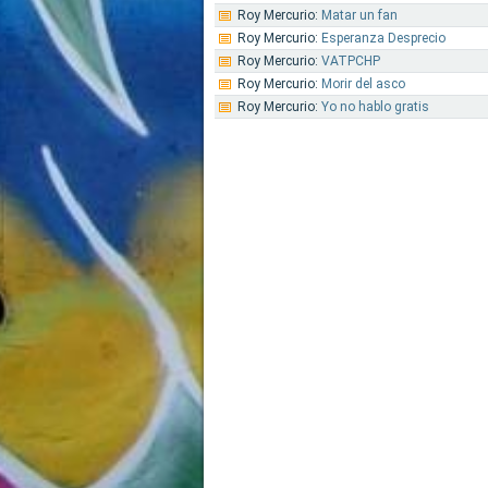
Roy Mercurio:
Matar un fan
Roy Mercurio:
Esperanza Desprecio
Roy Mercurio:
VATPCHP
Roy Mercurio:
Morir del asco
Roy Mercurio:
Yo no hablo gratis