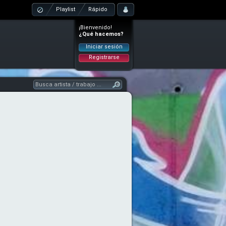
Playlist
Rápido
¡Bienvenido!
¿Qué hacemos?
Iniciar sesión
Registrarse