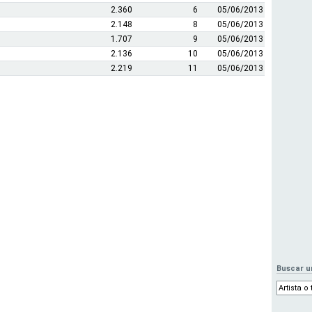
2.360
6
05/06/2013
2.148
8
05/06/2013
1.707
9
05/06/2013
2.136
10
05/06/2013
2.219
11
05/06/2013
Buscar u