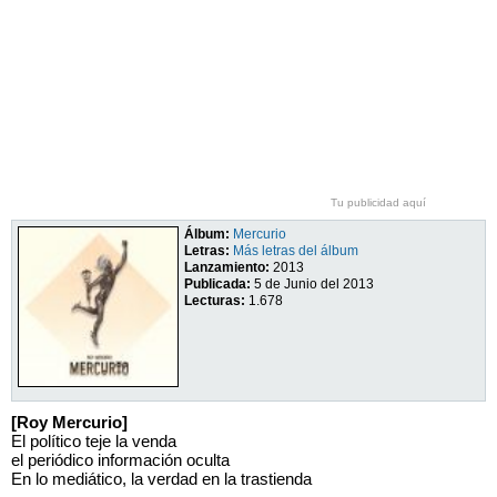
Tu publicidad aquí
Álbum:
Mercurio
Letras:
Más letras del álbum
Lanzamiento:
2013
Publicada:
5 de Junio del 2013
Lecturas:
1.678
[Roy Mercurio]
El político teje la venda
el periódico información oculta
En lo mediático, la verdad en la trastienda