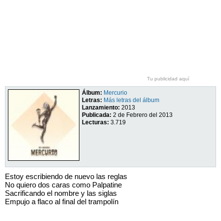
Tu publicidad aquí
Álbum:
Mercurio
Letras:
Más letras del álbum
Lanzamiento:
2013
Publicada:
2 de Febrero del 2013
Lecturas:
3.719
Estoy escribiendo de nuevo las reglas
No quiero dos caras como Palpatine
Sacrificando el nombre y las siglas
Empujo a flaco al final del trampolín