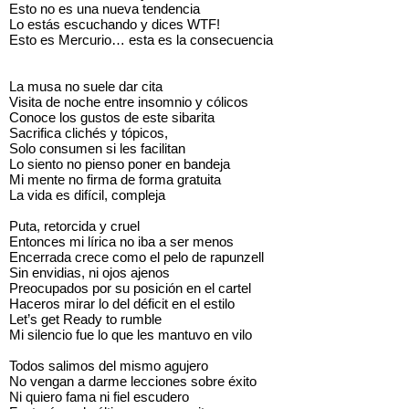
Esto no es una nueva tendencia
Lo estás escuchando y dices WTF!
Esto es Mercurio… esta es la consecuencia
La musa no suele dar cita
Visita de noche entre insomnio y cólicos
Conoce los gustos de este sibarita
Sacrifica clichés y tópicos,
Solo consumen si les facilitan
Lo siento no pienso poner en bandeja
Mi mente no firma de forma gratuita
La vida es difícil, compleja
Puta, retorcida y cruel
Entonces mi lírica no iba a ser menos
Encerrada crece como el pelo de rapunzell
Sin envidias, ni ojos ajenos
Preocupados por su posición en el cartel
Haceros mirar lo del déficit en el estilo
Let’s get Ready to rumble
Mi silencio fue lo que les mantuvo en vilo
Todos salimos del mismo agujero
No vengan a darme lecciones sobre éxito
Ni quiero fama ni fiel escudero