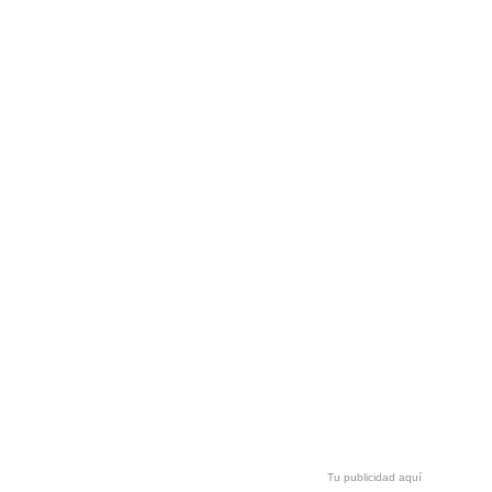
Tu publicidad aquí