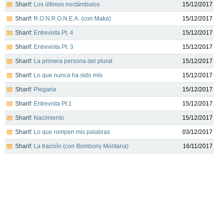
Sharif:
Los últimos noctámbulos
15/12/2017
Sharif:
R.O.N.R.O.N.E.A. (con Maka)
15/12/2017
Sharif:
Entrevista Pt. 4
15/12/2017
Sharif:
Entrevista Pt. 3
15/12/2017
Sharif:
La primera persona del plural
15/12/2017
Sharif:
Lo que nunca ha sido mío
15/12/2017
Sharif:
Plegaria
15/12/2017
Sharif:
Entrevista Pt.1
15/12/2017
Sharif:
Nacimiento
15/12/2017
Sharif:
Lo que rompen mis palabras
03/12/2017
Sharif:
La traición (con Bombony Montana)
16/11/2017