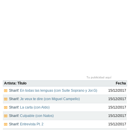
Tu publicidad aquí
Artista: Título
Fecha
Sharif:
En todas las lenguas (con Suite Soprano y Jor.G)
15/12/2017
Sharif:
Je veux te dire (con Miguel Campello)
15/12/2017
Sharif:
La carta (con Aldo)
15/12/2017
Sharif:
Culpable (con Natos)
15/12/2017
Sharif:
Entrevista Pt. 2
15/12/2017