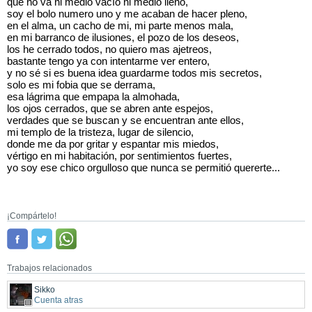
que no va ni medio vacío ni medio lleno,
soy el bolo numero uno y me acaban de hacer pleno,
en el alma, un cacho de mi, mi parte menos mala,
en mi barranco de ilusiones, el pozo de los deseos,
los he cerrado todos, no quiero mas ajetreos,
bastante tengo ya con intentarme ver entero,
y no sé si es buena idea guardarme todos mis secretos,
solo es mi fobia que se derrama,
esa lágrima que empapa la almohada,
los ojos cerrados, que se abren ante espejos,
verdades que se buscan y se encuentran ante ellos,
mi templo de la tristeza, lugar de silencio,
donde me da por gritar y espantar mis miedos,
vértigo en mi habitación, por sentimientos fuertes,
yo soy ese chico orgulloso que nunca se permitió quererte...
¡Compártelo!
Trabajos relacionados
Sikko
Cuenta atras