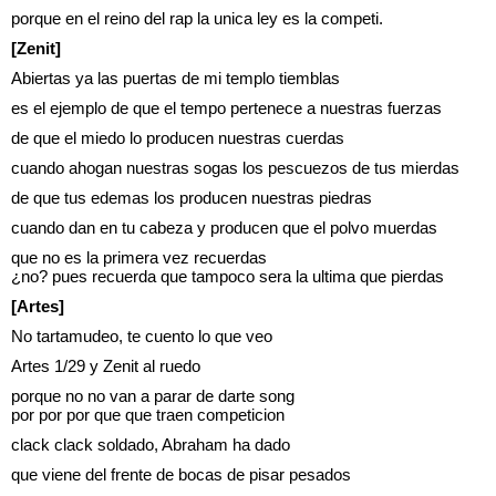
porque en el reino del rap la unica ley es la competi.
[Zenit]
Abiertas ya las puertas de mi templo tiemblas
es el ejemplo de que el tempo pertenece a nuestras fuerzas
de que el miedo lo producen nuestras cuerdas
cuando ahogan nuestras sogas los pescuezos de tus mierdas
de que tus edemas los producen nuestras piedras
cuando dan en tu cabeza y producen que el polvo muerdas
que no es la primera vez recuerdas
¿no? pues recuerda que tampoco sera la ultima que pierdas
[Artes]
No tartamudeo, te cuento lo que veo
Artes 1/29 y Zenit al ruedo
porque no no van a parar de darte song
por por por que que traen competicion
clack clack soldado, Abraham ha dado
que viene del frente de bocas de pisar pesados