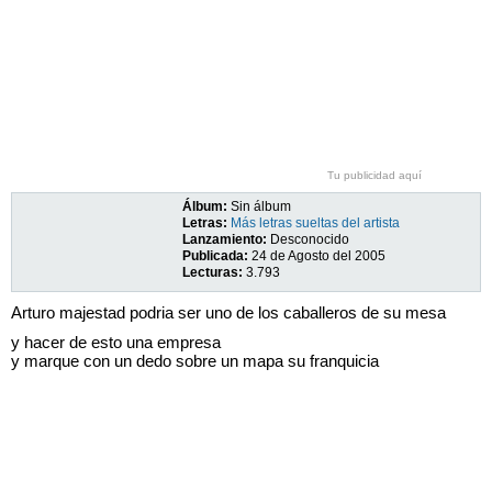
Tu publicidad aquí
Álbum:
Sin álbum
Letras:
Más letras sueltas del artista
Lanzamiento:
Desconocido
Publicada:
24 de Agosto del 2005
Lecturas:
3.793
Arturo majestad podria ser uno de los caballeros de su mesa
y hacer de esto una empresa
y marque con un dedo sobre un mapa su franquicia