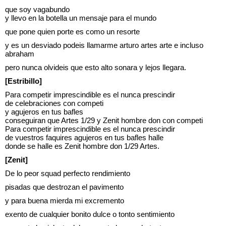
que soy vagabundo
y llevo en la botella un mensaje para el mundo
que pone quien porte es como un resorte
y es un desviado podeis llamarme arturo artes arte e incluso
abraham
pero nunca olvideis que esto alto sonara y lejos llegara.
[Estribillo]
Para competir imprescindible es el nunca prescindir
de celebraciones con competi
y agujeros en tus bafles
conseguiran que Artes 1/29 y Zenit hombre don con competi
Para competir imprescindible es el nunca prescindir
de vuestros faquires agujeros en tus bafles halle
donde se halle es Zenit hombre don 1/29 Artes.
[Zenit]
De lo peor squad perfecto rendimiento
pisadas que destrozan el pavimento
y para buena mierda mi excremento
exento de cualquier bonito dulce o tonto sentimiento