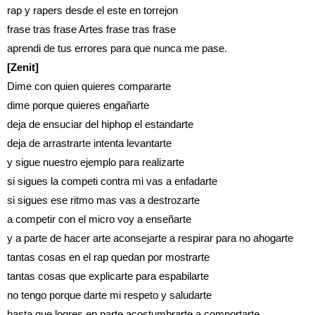
rap y rapers desde el este en torrejon
frase tras frase Artes frase tras frase
aprendi de tus errores para que nunca me pase.
[Zenit]
Dime con quien quieres compararte
dime porque quieres engañarte
deja de ensuciar del hiphop el estandarte
deja de arrastrarte intenta levantarte
y sigue nuestro ejemplo para realizarte
si sigues la competi contra mi vas a enfadarte
si sigues ese ritmo mas vas a destrozarte
a competir con el micro voy a enseñarte
y a parte de hacer arte aconsejarte a respirar para no ahogarte
tantas cosas en el rap quedan por mostrarte
tantas cosas que explicarte para espabilarte
no tengo porque darte mi respeto y saludarte
hasta que logres en parte acostumbrarte a comportarte