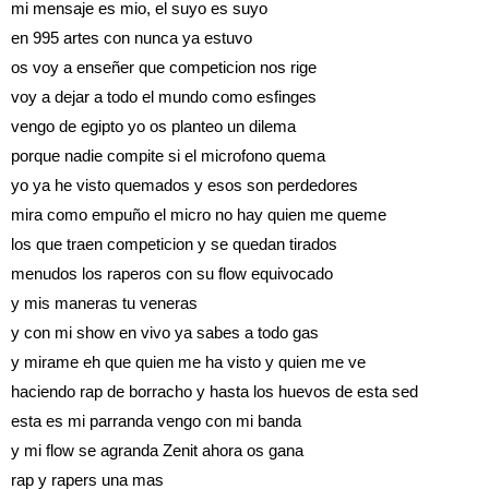
mi mensaje es mio, el suyo es suyo
en 995 artes con nunca ya estuvo
os voy a enseñer que competicion nos rige
voy a dejar a todo el mundo como esfinges
vengo de egipto yo os planteo un dilema
porque nadie compite si el microfono quema
yo ya he visto quemados y esos son perdedores
mira como empuño el micro no hay quien me queme
los que traen competicion y se quedan tirados
menudos los raperos con su flow equivocado
y mis maneras tu veneras
y con mi show en vivo ya sabes a todo gas
y mirame eh que quien me ha visto y quien me ve
haciendo rap de borracho y hasta los huevos de esta sed
esta es mi parranda vengo con mi banda
y mi flow se agranda Zenit ahora os gana
rap y rapers una mas