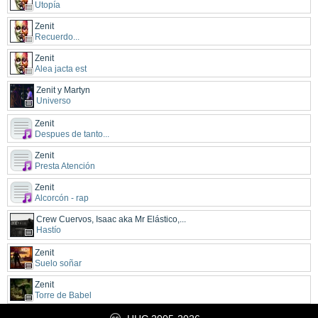
Utopía
Zenit
Recuerdo...
Zenit
Alea jacta est
Zenit y Martyn
Universo
Zenit
Despues de tanto...
Zenit
Presta Atención
Zenit
Alcorcón - rap
Crew Cuervos, Isaac aka Mr Elástico,...
Hastío
Zenit
Suelo soñar
Zenit
Torre de Babel