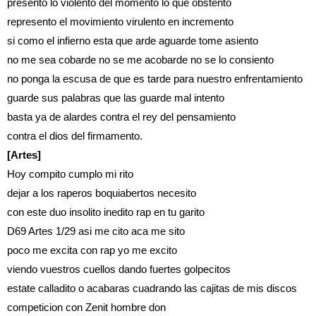
presento lo violento del momento lo que obstento
represento el movimiento virulento en incremento
si como el infierno esta que arde aguarde tome asiento
no me sea cobarde no se me acobarde no se lo consiento
no ponga la escusa de que es tarde para nuestro enfrentamiento
guarde sus palabras que las guarde mal intento
basta ya de alardes contra el rey del pensamiento
contra el dios del firmamento.
[Artes]
Hoy compito cumplo mi rito
dejar a los raperos boquiabertos necesito
con este duo insolito inedito rap en tu garito
D69 Artes 1/29 asi me cito aca me sito
poco me excita con rap yo me excito
viendo vuestros cuellos dando fuertes golpecitos
estate calladito o acabaras cuadrando las cajitas de mis discos
competicion con Zenit hombre don