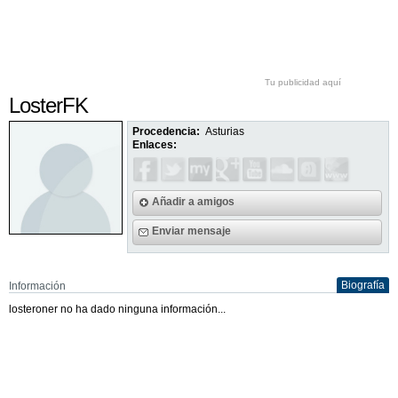
Tu publicidad aquí
LosterFK
Procedencia:
Asturias
Enlaces:
Añadir a amigos
Enviar mensaje
Biografía
Información
losteroner no ha dado ninguna información...