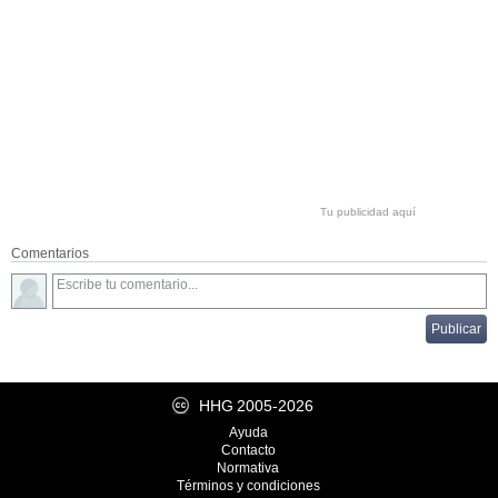
Tu publicidad aquí
Comentarios
HHG
2005-2026
Ayuda
Contacto
Normativa
Términos y condiciones